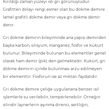
Kırıldığı zaman yüzeyi isli gri görünüşlüdür.
Grafitten dolayı rengi esmer olan bu dökme demire
lamel grafitli dökme demir veya gri dökme demir
denir.
Gri dökme demirin bileşiminde ana yapısı demirden
başka karbon, silisyum, manganez, fosfor ve kükürt
bulunur. Bileşiminde bulunan bu elementler genel
olarak ham demir (pik) den gelmektedir. Kükürt, gri
dökme demirin içinde bulunması arzu edilmeyen
bir elementtir. Fosforun ise az miktarı faydalıdır.
Gri dökme demire çeliğe uygulanana benzer ısıl
işlemlerle su verilebilir, temperlenebilir. Örneğin
silindir laynerlerin aşınma direnci, sertliğin,