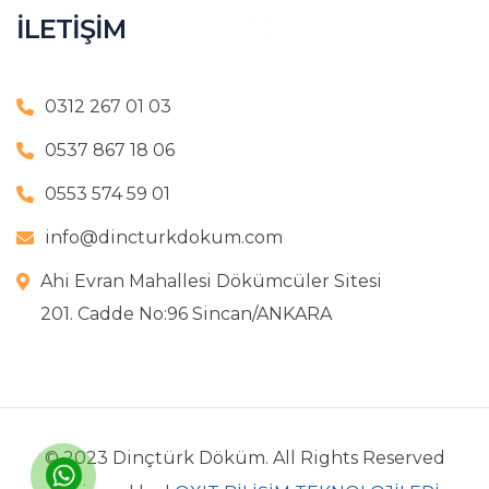
İLETİŞİM
0312 267 01 03
0537 867 18 06
0553 574 59 01
info@dincturkdokum.com
Ahi Evran Mahallesi Dökümcüler Sitesi
201. Cadde No:96 Sincan/ANKARA
© 2023 Dinçtürk Döküm. All Rights Reserved