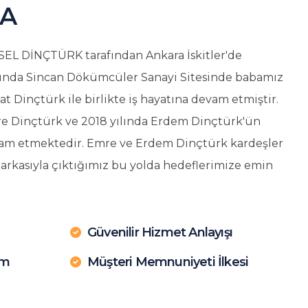
DA
SEL DİNÇTÜRK tarafından Ankara İskitler'de
ılında Sincan Dökümcüler Sanayi Sitesinde babamız
 Dinçtürk ile birlikte iş hayatına devam etmiştir.
re Dinçtürk ve 2018 yılında Erdem Dinçtürk'ün
evam etmektedir. Emre ve Erdem Dinçtürk kardeşler
rkasıyla çıktığımız bu yolda hedeflerimize emin
Güvenilir Hizmet Anlayışı
ım
Müşteri Memnuniyeti İlkesi