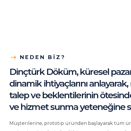
NEDEN BIZ?
Dinçtürk Döküm, küresel paza
dinamik ihtiyaçlarını anlayarak,
talep ve beklentilerinin ötesin
ve hizmet sunma yeteneğine sa
Müşterilerine, prototip üründen başlayarak tüm ü