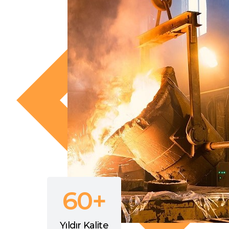
60+
Yıldır Kalite