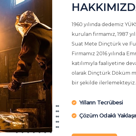
HAKKIMIZ
1960 yılında dedemiz YÜK
kurulan firmamız, 1987 y
Suat Mete Dinçtürk ve Fuat
Firmamız 2016 yılında Em
katılımıyla faaliyetine d
olarak Dinçtürk Döküm ma
bir şekilde ilerlemekteyiz.
Yılların Tecrübesi
Çözüm Odaklı Yaklaş