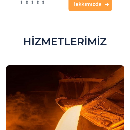
Hakkımızda
HİZMETLERİMİZ