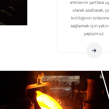
etkilerini şartlara 
olarak azaltarak, ç
kirliliğinin önlenm
sağlamak için yatır
yapıyoruz.