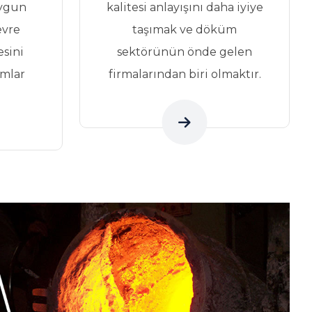
uygun
kalitesi anlayışını daha iyiye
evre
taşımak ve döküm
esini
sektörünün önde gelen
ımlar
firmalarından biri olmaktır.