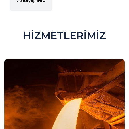
Anlayışı ile...
HİZMETLERİMİZ