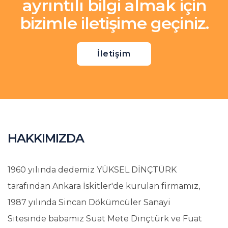
ayrıntılı bilgi almak için
bizimle iletişime geçiniz.
İletişim
HAKKIMIZDA
1960 yılında dedemiz YÜKSEL DİNÇTÜRK
tarafından Ankara İskitler'de kurulan firmamız,
1987 yılında Sincan Dökümcüler Sanayi
Sitesinde babamız Suat Mete Dinçtürk ve Fuat