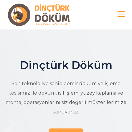
Dinçtürk Döküm
Son teknolojiye sahip demir döküm ve işleme
tesisimiz ile döküm, ısıl işlem, yüzey kaplama ve
montaj operasyonlarını siz değerli müşterilerimize
sunuyoruz.