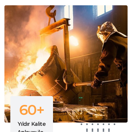
60+
Yıldır Kalite